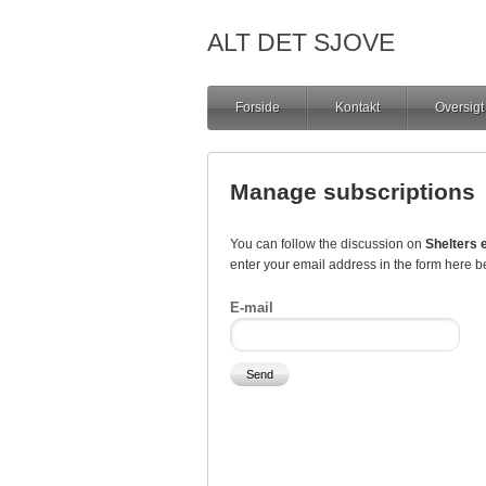
ALT DET SJOVE
Forside
Kontakt
Oversigt
Manage subscriptions
You can follow the discussion on
Shelters e
enter your email address in the form here be
E-mail