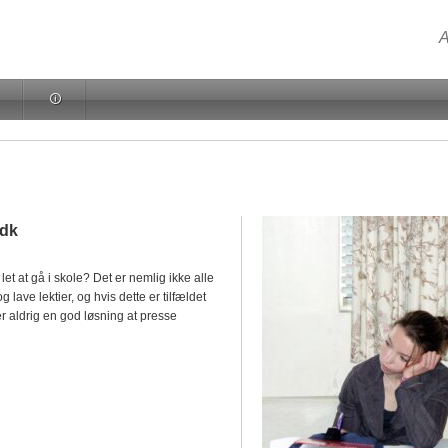
A
🛈
.dk
 let at gå i skole? Det er nemlig ikke alle
g lave lektier, og hvis dette er tilfældet
er aldrig en god løsning at presse