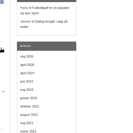
Hans
til
Fodboldgolf er en populær
og sjov sport
Jensen
til
Dating foregår i dag på
nettet
Arkiver
maj 2026
april 2026
april 2024
juni 2023
maj 2023
januar 2023
oktober 2021
august 2021
maj 2021
marts 2021