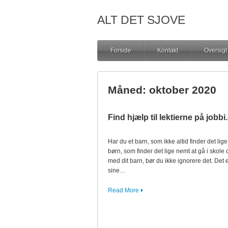
ALT DET SJOVE
Forside
Kontakt
Oversigt
Måned:
oktober 2020
Find hjælp til lektierne på jobbi
Har du et barn, som ikke altid finder det lige
børn, som finder det lige nemt at gå i skole o
med dit barn, bør du ikke ignorere det. Det 
sine…
Read More