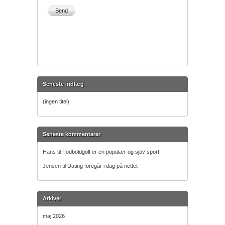
Seneste indlæg
(ingen titel)
Seneste kommentarer
Hans
til
Fodboldgolf er en populær og sjov sport
Jensen
til
Dating foregår i dag på nettet
Arkiver
maj 2026