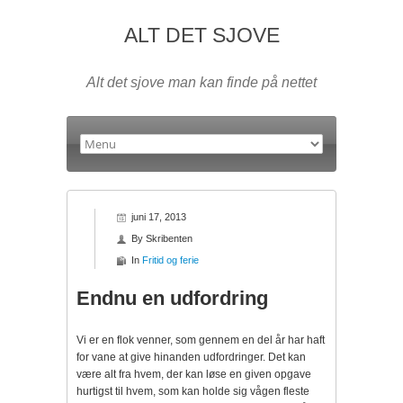
ALT DET SJOVE
Alt det sjove man kan finde på nettet
juni 17, 2013
By
Skribenten
In
Fritid og ferie
Endnu en udfordring
Vi er en flok venner, som gennem en del år har haft
for vane at give hinanden udfordringer. Det kan
være alt fra hvem, der kan løse en given opgave
hurtigst til hvem, som kan holde sig vågen fleste