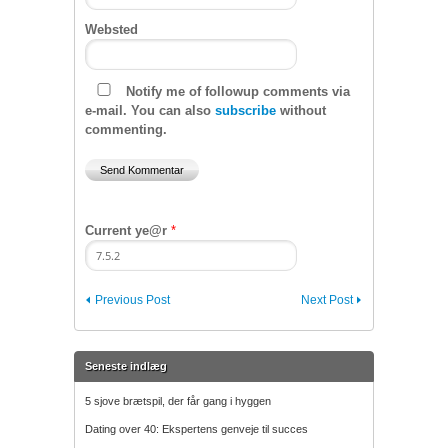
Websted
Notify me of followup comments via
e-mail. You can also
subscribe
without
commenting.
Current ye@r
*
Previous Post
Next Post
Seneste indlæg
5 sjove brætspil, der får gang i hyggen
Dating over 40: Ekspertens genveje til succes