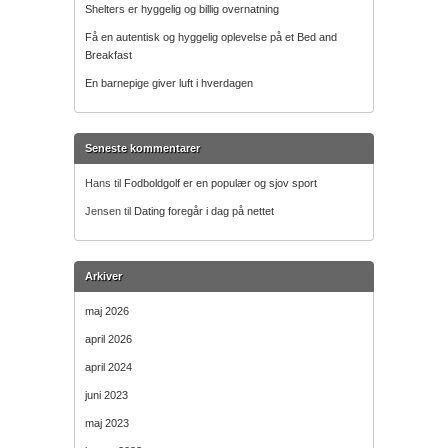
Shelters er hyggelig og billig overnatning
Få en autentisk og hyggelig oplevelse på et Bed and
Breakfast
En barnepige giver luft i hverdagen
Seneste kommentarer
Hans
til
Fodboldgolf er en populær og sjov sport
Jensen
til
Dating foregår i dag på nettet
Arkiver
maj 2026
april 2026
april 2024
juni 2023
maj 2023